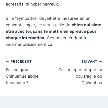
agressifs, ni hyper nerveux.
Si la “sympathie” devait être mesurée en un
concept simple, ce serait celle de
chien qui aime
être avec toi, sans te mettre en épreuve pour
chaque interaction
. Ces races tendent à
incarner précisément ça.
Navigation
PRÉCÉDENT
SUIVANT
Est-ce qu’un
Collier léger adapté au
de
Chihuahua aboie
cou fragile du
l’article
beaucoup ?
Chihuahua