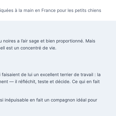
iquées à la main en France pour les petits chiens
 noires a l’air sage et bien proportionné. Mais
ell est un concentré de vie.
saient de lui un excellent terrier de travail : la
nt — il réfléchit, teste et décide. Ce qui en fait
uasi inépuisable en fait un compagnon idéal pour