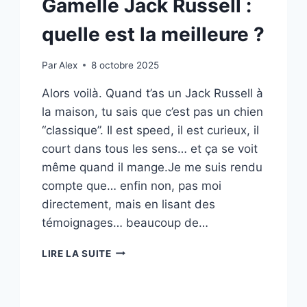
Gamelle Jack Russell :
quelle est la meilleure ?
Par
Alex
8 octobre 2025
Alors voilà. Quand t’as un Jack Russell à
la maison, tu sais que c’est pas un chien
“classique”. Il est speed, il est curieux, il
court dans tous les sens… et ça se voit
même quand il mange.Je me suis rendu
compte que… enfin non, pas moi
directement, mais en lisant des
témoignages… beaucoup de…
GAMELLE
LIRE LA SUITE
JACK
RUSSELL
: