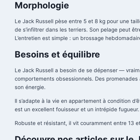
Morphologie
Le Jack Russell pèse entre 5 et 8 kg pour une tail
de s’infiltrer dans les terriers. Son pelage peut 
L’entretien est simple : un brossage hebdomadaire
Besoins et équilibre
Le Jack Russell a besoin de se dépenser — vraime
comportements obsessionnels. Des promenades acti
son énergie.
Il s’adapte à la vie en appartement à condition d’
est un excellent fouisseur et un intrépide fugueur.
Robuste et résistant, il vit couramment entre 13 e
Découvre nos articles sur le 