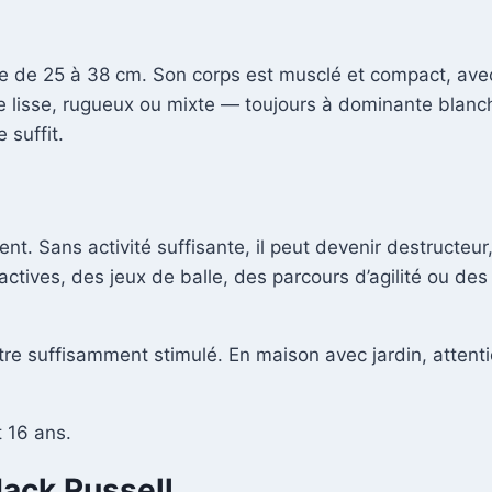
le de 25 à 38 cm. Son corps est musclé et compact, avec u
être lisse, rugueux ou mixte — toujours à dominante blan
 suffit.
nt. Sans activité suffisante, il peut devenir destructe
ves, des jeux de balle, des parcours d’agilité ou des a
être suffisamment stimulé. En maison avec jardin, attenti
t 16 ans.
Jack Russell