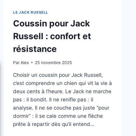
LE JACK RUSSELL
Coussin pour Jack
Russell : confort et
résistance
Par
Alex
25 novembre 2025
Choisir un coussin pour Jack Russell,
c’est comprendre un chien qui vit la vie à
deux cents à l’heure. Le Jack ne marche
pas : il bondit. Il ne renifle pas : il
analyse. Il ne se couche pas juste “pour
dormir” : il se cale comme une flèche
prête à repartir dès qu’il entend…