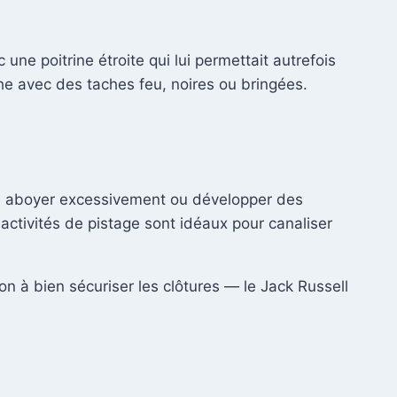
ne poitrine étroite qui lui permettait autrefois
che avec des taches feu, noires ou bringées.
ur, aboyer excessivement ou développer des
ctivités de pistage sont idéaux pour canaliser
on à bien sécuriser les clôtures — le Jack Russell