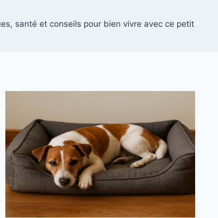
es, santé et conseils pour bien vivre avec ce petit