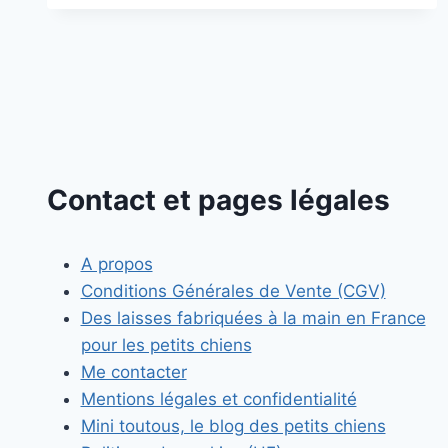
UN
JACK
RUSSELL
SANS
SE
BATTRE
AVEC
LUI
Contact et pages légales
A propos
Conditions Générales de Vente (CGV)
Des laisses fabriquées à la main en France
pour les petits chiens
Me contacter
Mentions légales et confidentialité
Mini toutous, le blog des petits chiens