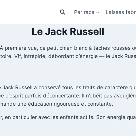
Par race
Laisses fabr
Le Jack Russell
 À première vue, ce petit chien blanc à taches rousses ou
toire. Vif, intrépide, débordant d’énergie — le Jack Russ
ck Russell a conservé tous les traits de caractère qui fai
e d’esprit parfois déconcertante. Il n’obéit pas aveugléme
demande une éducation rigoureuse et constante.
er, en particulier avec les enfants actifs. Son énergie q