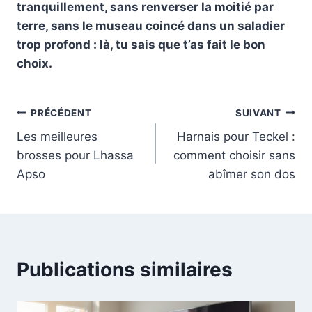
tranquillement, sans renverser la moitié par
terre, sans le museau coincé dans un saladier
trop profond : là, tu sais que t’as fait le bon
choix.
Navigation
PRÉCÉDENT
SUIVANT
Les meilleures
Harnais pour Teckel :
de
brosses pour Lhassa
comment choisir sans
l’article
Apso
abîmer son dos
Publications similaires