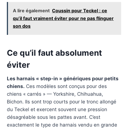
A lire également
Coussin pour Teckel : ce
qu’il faut vraiment éviter pour ne pas flinguer
son dos
Ce qu’il faut absolument
éviter
Les harnais « step-in » génériques pour petits
chiens.
Ces modèles sont conçus pour des
chiens « carrés » — Yorkshire, Chihuahua,
Bichon. Ils sont trop courts pour le tronc allongé
du Teckel et exercent souvent une pression
désagréable sous les pattes avant. C’est
exactement le type de harnais vendu en grande