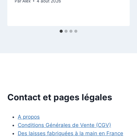
Par
Alex
4 août 2026
Contact et pages légales
A propos
Conditions Générales de Vente (CGV)
Des laisses fabriquées à la main en France