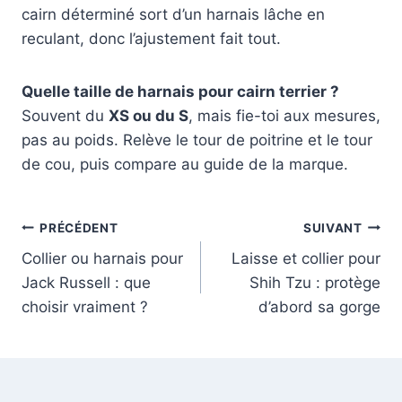
cairn déterminé sort d’un harnais lâche en
reculant, donc l’ajustement fait tout.
Quelle taille de harnais pour cairn terrier ?
Souvent du
XS ou du S
, mais fie-toi aux mesures,
pas au poids. Relève le tour de poitrine et le tour
de cou, puis compare au guide de la marque.
Navigation
PRÉCÉDENT
SUIVANT
Collier ou harnais pour
Laisse et collier pour
de
Jack Russell : que
Shih Tzu : protège
l’article
choisir vraiment ?
d’abord sa gorge