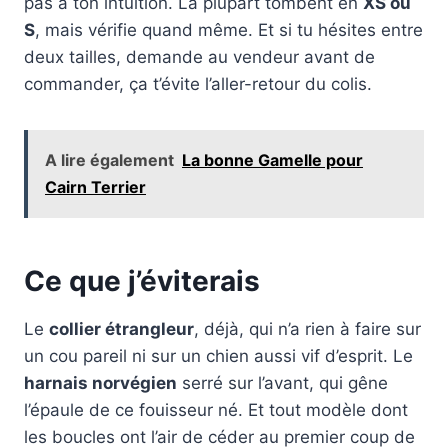
pas à ton intuition. La plupart tombent en
XS ou
S
, mais vérifie quand même. Et si tu hésites entre
deux tailles, demande au vendeur avant de
commander, ça t’évite l’aller-retour du colis.
A lire également
La bonne Gamelle pour
Cairn Terrier
Ce que j’éviterais
Le
collier étrangleur
, déjà, qui n’a rien à faire sur
un cou pareil ni sur un chien aussi vif d’esprit. Le
harnais norvégien
serré sur l’avant, qui gêne
l’épaule de ce fouisseur né. Et tout modèle dont
les boucles ont l’air de céder au premier coup de